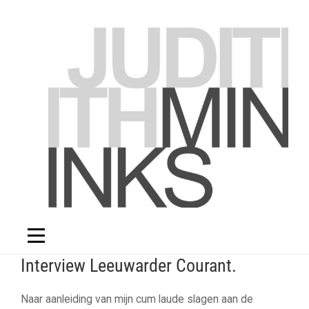
Skip
to
content
Interview Leeuwarder Courant.
Naar aanleiding van mijn cum laude slagen aan de